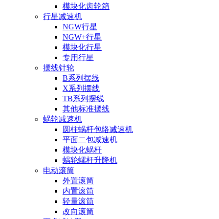
模块化齿轮箱
行星减速机
NGW行星
NGW+行星
模块化行星
专用行星
摆线针轮
B系列摆线
X系列摆线
TB系列摆线
其他标准摆线
蜗轮减速机
圆柱蜗杆包络减速机
平面二包减速机
模块化蜗杆
蜗轮螺杆升降机
电动滚筒
外置滚筒
内置滚筒
轻量滚筒
改向滚筒