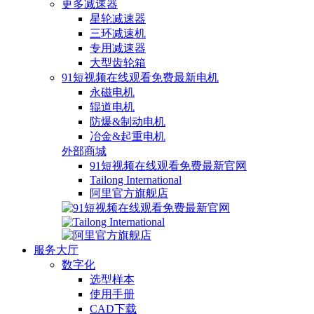
更多减速器
星轮减速器
三环减速机
专用减速器
大型齿轮箱
91短视频在线观看免费最新电机
永磁电机
辊道电机
防爆&制动电机
冶金&起重电机
外部商城
91短视频在线观看免费最新官网
Tailong International
阿里官方旗舰店
服务大厅
数字化
选型样本
使用手册
CAD下载